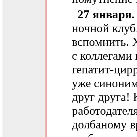
27 января.
ночной клуб
вспомнить. Х
с коллегами 
гепатит-цирр
уже синоним
друг друга!
работодател
долбаному в