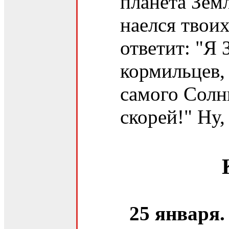
планета Земл
наелся твои
ответит: "Я
кормильцев,
самого Солн
скорей!" Ну,
25 января.