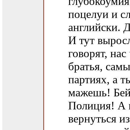
глубокоумия
поцелуи и сл
английски. Д
И тут вырос
говорят, на
братья, сам
партиях, а 
мажешь! Бей
Полиция! А в
вернуться из