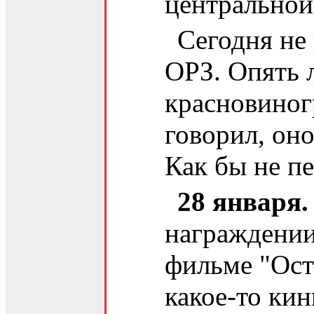
центральной
Сегодня не
ОРЗ. Опять 
красновино
говорил, оно
Как бы не п
28 января.
награждении
фильме "Ост
какое-то ки