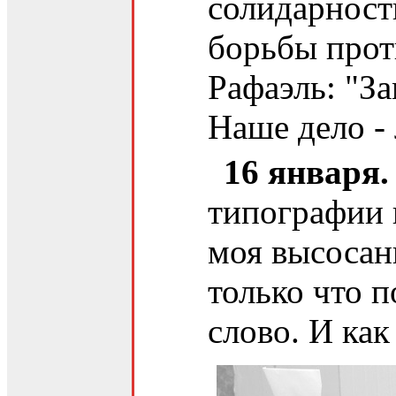
солидарност
борьбы прот
Рафаэль: "З
Наше дело - 
16 января.
типографии 
моя высосанн
только что 
слово. И как