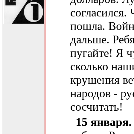
согласился. 
пошла. Войн
дальше. Ребя
пугайте! Я ч
сколько наш
крушения ве
народов - ру
сосчитать!
15 января.