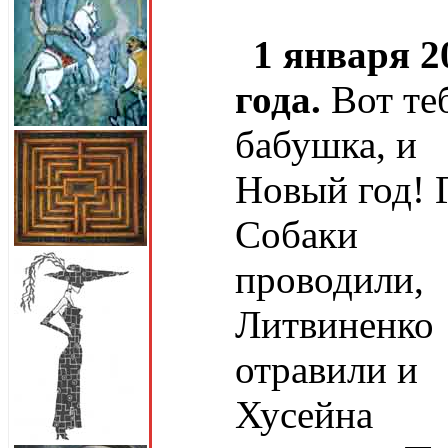
1 января 2
года.
Вот теб
бабушка, и
Новый год! 
Собаки
проводили,
Литвиненко
отравили и
Хусейна