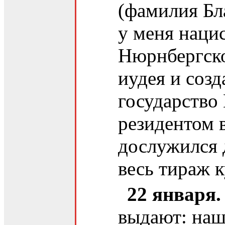
(фамилия Бл
у меня наци
Нюрнбергско
иудея и соз
государство
резидентом в
дослужился 
весь тираж 
22 января.
выдают: наш