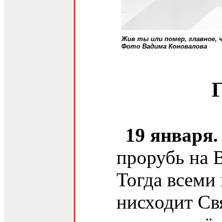
Жив ты или помер, главное, 
Фото Вадима Коновалова
Г
19 января.
прорубь на 
Тогда всеми
нисходит Св