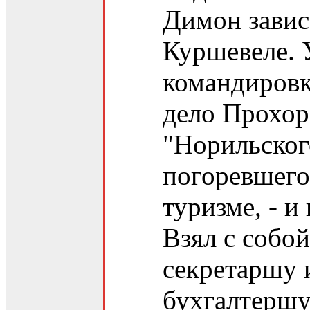
Димон завис
Куршевеле. 
командировк
дело Прохор
"Норильског
погоревшего 
туризме, - и
Взял с собой
секретаршу 
бухгалтершу