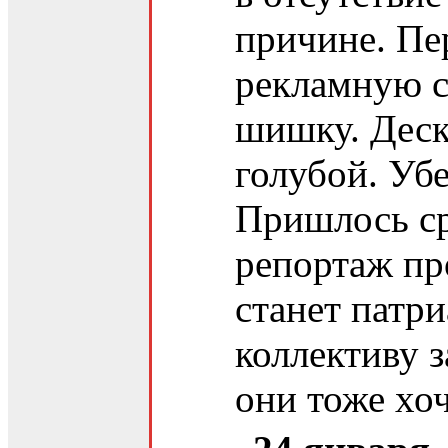
причине. Пе
рекламную с
шишку. Деск
голубой. Уб
Пришлось ср
репортаж пр
станет патри
коллективу 
они тоже хоч