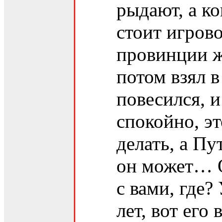
рыдают, а к
стоит игровой
провинции ж
потом взял в
повесился, и
спокойно, э
делать, а Пу
он может… О
с вами, где?
лет, вот его 