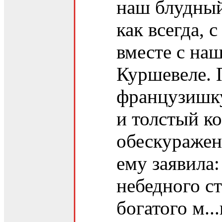
наш блудный
как всегда, 
вместе с наш
Куршевеле. 
французишку
и толстый к
обескуражен
ему заявила
небедного ст
богатого м..