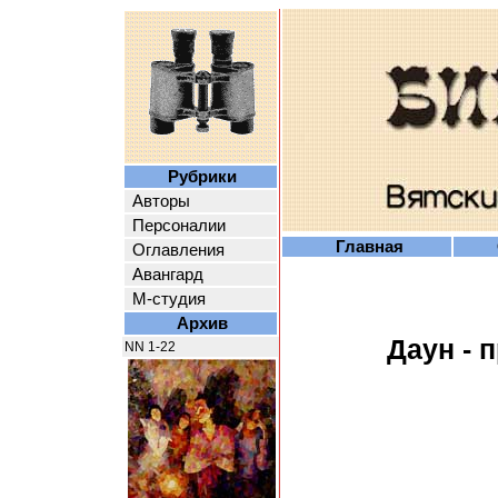
Рубрики
Авторы
Персоналии
Главная
Оглавления
Авангард
М-студия
Архив
Даун - 
NN 1-22